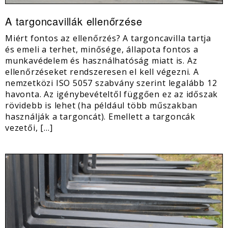
A targoncavillák ellenőrzése
Miért fontos az ellenőrzés? A targoncavilla tartja
és emeli a terhet, minősége, állapota fontos a
munkavédelem és használhatóság miatt is. Az
ellenőrzéseket rendszeresen el kell végezni. A
nemzetközi ISO 5057 szabvány szerint legalább 12
havonta. Az igénybevételtől függően ez az időszak
rövidebb is lehet (ha például több műszakban
használják a targoncát). Emellett a targoncák
vezetői, […]